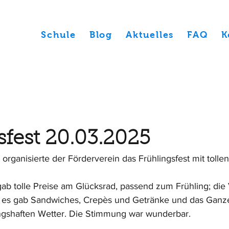
Schule
Blog
Aktuelles
FAQ
K
sfest 20.03.2025
rganisierte der Förderverein das Frühlingsfest mit tollen
s gab tolle Preise am Glücksrad, passend zum Frühling; die
 es gab Sandwiches, Crepès und Getränke und das Ganz
ngshaften Wetter. Die Stimmung war wunderbar. 