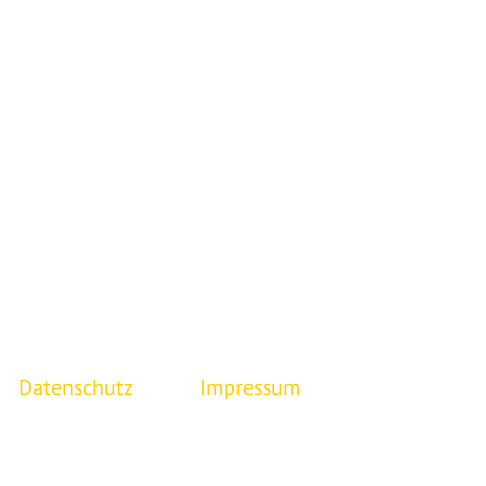
Skate-AG
Papi
Datenschutz
Impressum