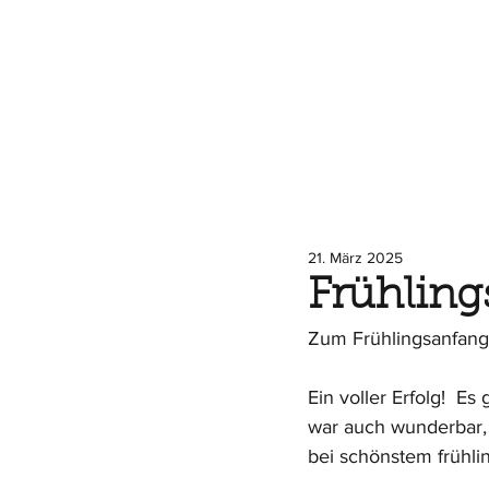
21. März 2025
Frühling
Zum Frühlingsanfang o
Ein voller Erfolg!  E
war auch wunderbar,
bei schönstem frühli