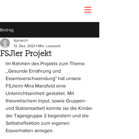
Beitrag
bjurasch
13. Dez. 2021
1 Min. Lesezeit
FSJler Projekt
Im Rahmen des Projekts zum Thema 
,,Gesunde Ernährung und 
Essensverschwendung" hat unsere 
FSJlerin Mira Mansfeld eine 
Unterrichtseinheit gestaltet. Mit 
theoretischem Input, sowie Gruppen- 
und Stationsarbeit konnte sie die Kinder 
der Tagesgruppe 2 begeistern und die 
Selbstreflektion zum eigenen 
Essverhalten anregen.