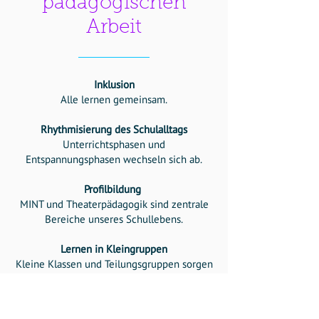
pädagogischen
Arbeit
Inklusion
Alle lernen gemeinsam.
Rhythmisierung des Schulalltags
Unterrichtsphasen und
Entspannungsphasen wechseln sich ab.
Profilbildung
MINT und Theaterpädagogik sind zentrale
Bereiche unseres Schullebens.
Lernen in Kleingruppen
Kleine Klassen und Teilungsgruppen
sorgen
für ein angenehmes Lernumfeld.
Lebenswelt- und