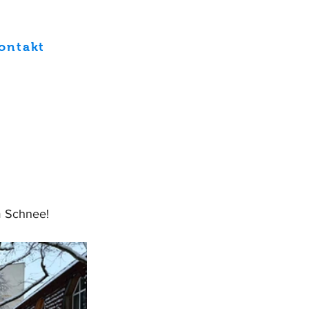
ontakt
m Schnee! 