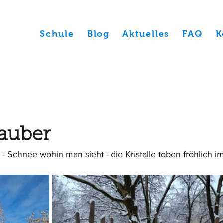
Schule
Blog
Aktuelles
FAQ
K
auber
g - Schnee wohin man sieht - die Kristalle toben fröhlich i