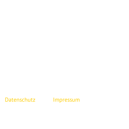
Skate-AG
Papi
Datenschutz
Impressum