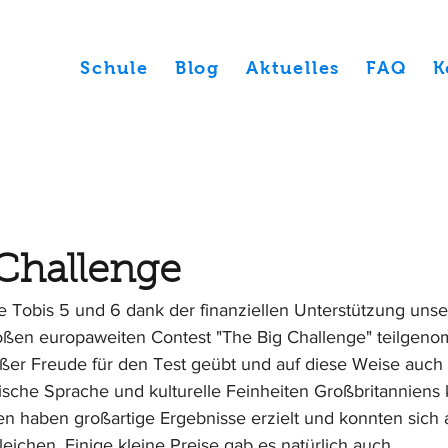
Schule
Blog
Aktuelles
FAQ
K
Challenge
e Tobis 5 und 6 dank der finanziellen Unterstützung unse
oßen europaweiten Contest "The Big Challenge" teilgeno
ßer Freude für den Test geübt und auf diese Weise auch
ische Sprache und kulturelle Feinheiten Großbritanniens 
n haben großartige Ergebnisse erzielt und konnten sich 
ichen. Einige kleine Preise gab es natürlich auch.