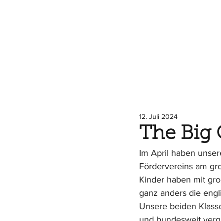
12. Juli 2024
The Big 
Im April haben unser
Fördervereins am gr
Kinder haben mit gro
ganz anders die engl
Unsere beiden Klasse
und bundesweit vergle