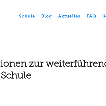
Schule
Blog
Aktuelles
FAQ
K
ionen zur weiterführe
-)Schule