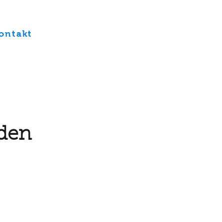
ontakt
nden